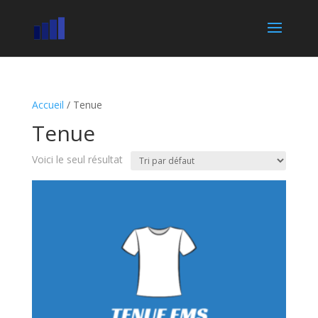
Accueil
/ Tenue
Tenue
Voici le seul résultat