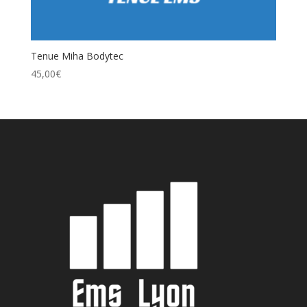
Tenue Miha Bodytec
45,00
€