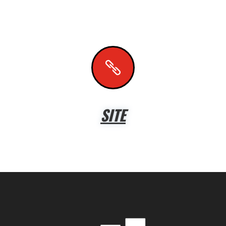

SITE