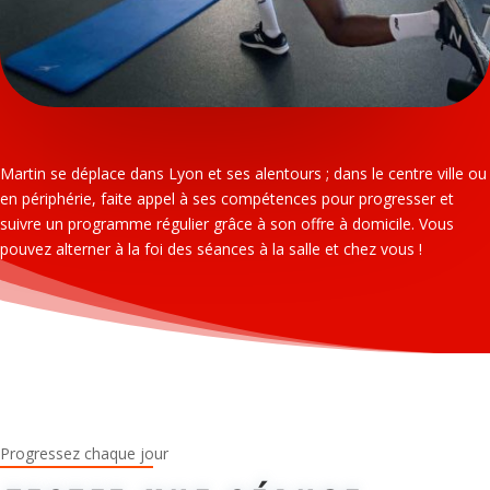
Martin se déplace dans Lyon et ses alentours ; dans le centre ville ou
en périphérie, faite appel à ses compétences pour progresser et
suivre un programme régulier grâce à son offre à domicile. Vous
pouvez alterner à la foi des séances à la salle et chez vous !
Progressez chaque jour