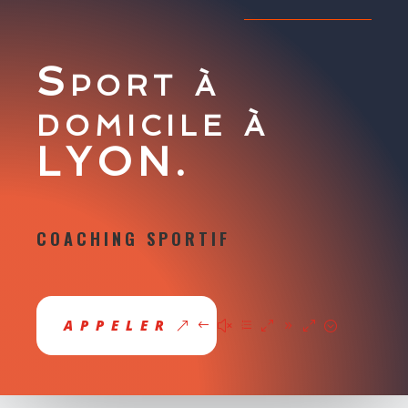
Sport à
domicile à
LYON.
COACHING SPORTIF
APPELER