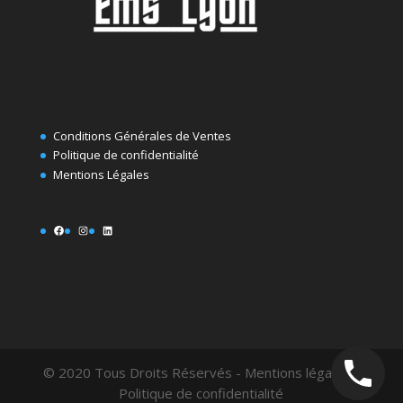
Conditions Générales de Ventes
Politique de confidentialité
Mentions Légales
Facebook
Instagram
LinkedIn
© 2020 Tous Droits Réservés - Mentions légales -
Politique de confidentialité