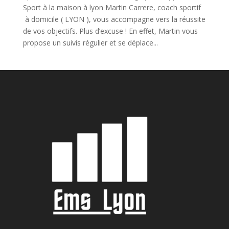
Sport à la maison à lyon Martin Carrere, coach sportif
à domicile ( LYON ), vous accompagne vers la réussite
de vos objectifs. Plus d’excuse ! En effet, Martin vous
propose un suivis régulier et se déplace...