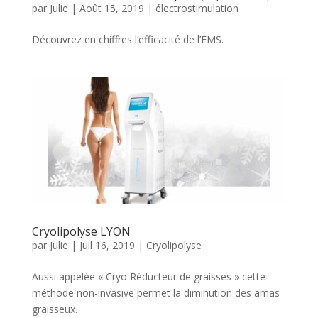
par
Julie
|
Août 15, 2019
|
électrostimulation
Découvrez en chiffres l’efficacité de l’EMS.
Cryolipolyse LYON
par
Julie
|
Juil 16, 2019
|
Cryolipolyse
Aussi appelée « Cryo Réducteur de graisses » cette
méthode non-invasive permet la diminution des amas
graisseux.