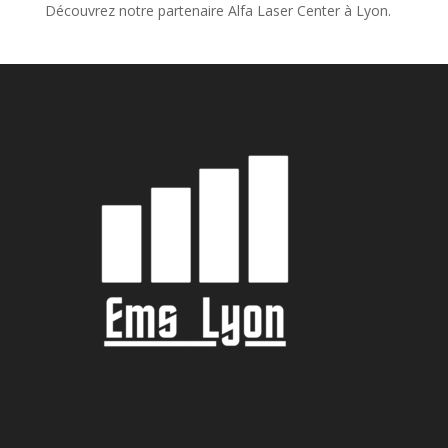
Découvrez notre partenaire Alfa Laser Center à Lyon.