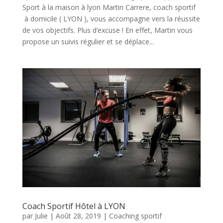
Sport à la maison à lyon Martin Carrere, coach sportif
à domicile ( LYON ), vous accompagne vers la réussite
de vos objectifs. Plus d’excuse ! En effet, Martin vous
propose un suivis régulier et se déplace...
Coach Sportif Hôtel à LYON
par
Julie
|
Août 28, 2019
|
Coaching sportif