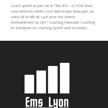
Coach sportif au parc de la Tête d’Or a LYON Nous
vous donnons rendez vous dans le plus beau parc au
coeur de la ville de Lyon pour une séance
d’entraînement au vert ! Coaching Particulier Coaching
en entreprise Un coaching sportif varié Accordez...